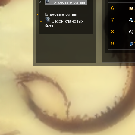
Клановые битвы
6
Клановые битвы
7
Сезон клановых
битв
8
9