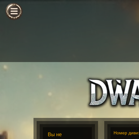
Номер диви
Вы не