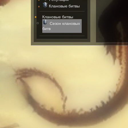
Клановые битвы
Клановые битвы
Сезон клановых
битв