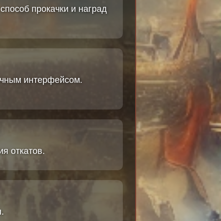
способ прокачки и наград
очным интерфейсом.
я откатов.
.