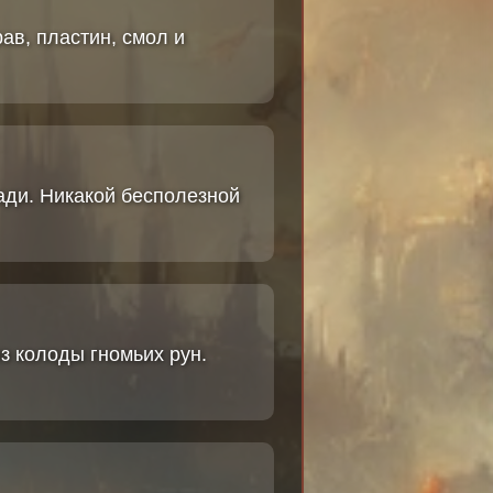
ав, пластин, смол и
ади. Никакой бесполезной
з колоды гномьих рун.