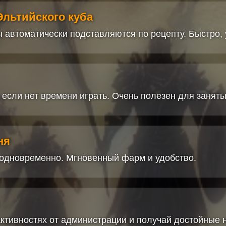
Эльтийского куба
 автоматически подставляются по рецепту. Быстро, 
 если нет времени играть. Очень полезен для заняты
ня
 одновременно. Мгновенный фарм и удобство.
активностях от администрации и получай достойные 