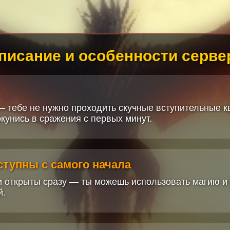
писание и особенности серве
— тебе не нужно проходить скучные вступительные кв
кунись в сражения с первых минут.
оступны с самого начала
 открыты сразу — ты можешь использовать магию и 
й.