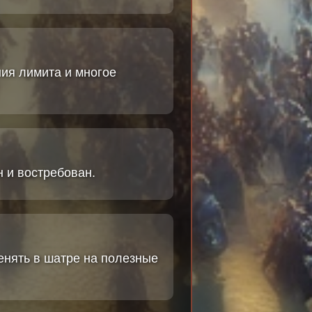
ия лимита и многое
н и востребован.
енять в шатре на полезные