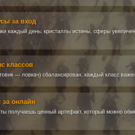
сы за вход
и каждый день: кристаллы истины, сферы увеличен
нс классов
итовик — ловкач) сбалансирован, каждый класс важе
 за онлайн
, ты получаешь ценный артефакт, который можно обм