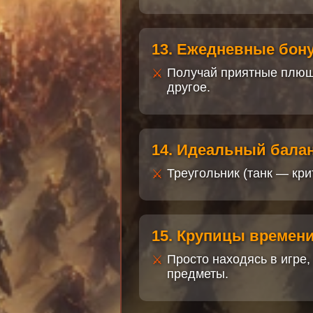
13. Ежедневные бону
Получай приятные плюшк
другое.
14. Идеальный бала
Треугольник (танк — кр
15. Крупицы времени
Просто находясь в игре
предметы.