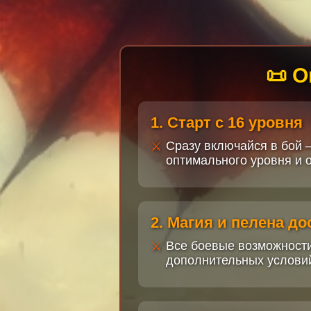
📜 О
1. Старт с 16 уровня
Сразу включайся в бой 
оптимального уровня и о
2. Магия и пелена д
Все боевые возможности
дополнительных услови