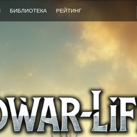
И
БИБЛИОТЕКА
РЕЙТИНГ