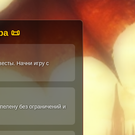
ра 📜
есты. Начни игру с
пелену без ограничений и