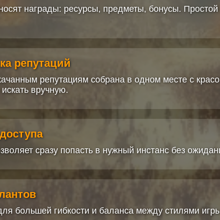
осят награды: ресурсы, предметы, бонусы. Простой 
ика репутаций
ачанным репутациям собрана в одном месте с крас
 искать вручную.
 доступа
зволяет сразу попасть в нужный инстанс без ожидани
алантов
ля большей гибкости и баланса между стилями игры