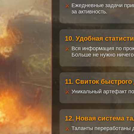
Ежедневные задачи прин
за активность.
10. Удобная статист
Вся информация по прок
Больше не нужно ничего
11. Свиток быстрого
Уникальный артефакт по
12. Новая система т
Таланты переработаны д